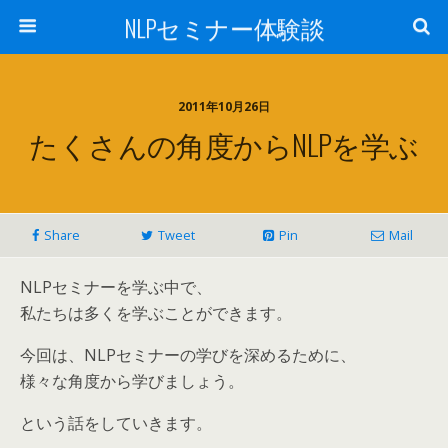
NLPセミナー体験談
2011年10月26日
たくさんの角度からNLPを学ぶ
Share
Tweet
Pin
Mail
NLPセミナーを学ぶ中で、
私たちは多くを学ぶことができます。
今回は、NLPセミナーの学びを深めるために、
様々な角度から学びましょう。
という話をしていきます。