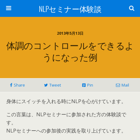
NLPセミナー体験談
2013年5月13日
体調のコントロールをできるよ
うになった例
Share
Tweet
Pin
Mail
身体にスイッチを入れる時にNLPを心がけています。
この言葉は、NLPセミナーに参加された方の体験談で
す。
NLPセミナーへの参加後の実践を取り上げています。